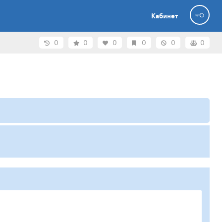
Кабинет
0
0
0
0
0
0