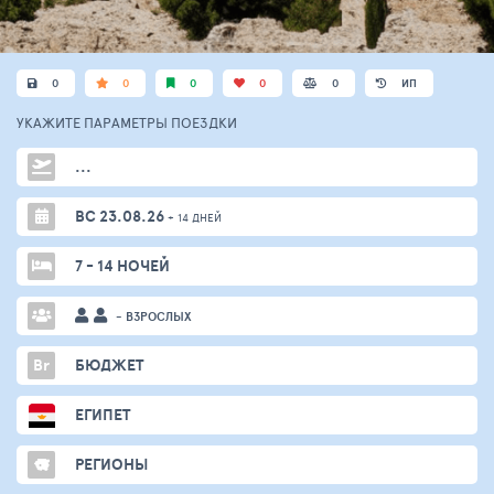
0
0
0
0
0
ИП
УКАЖИТЕ ПАРАМЕТРЫ
ПОЕЗДКИ
...
ВС 23.08.26
+ 14 ДНЕЙ
7 - 14 НОЧЕЙ
- ВЗРОСЛЫХ
Br
БЮДЖЕТ
ЕГИПЕТ
РЕГИОНЫ