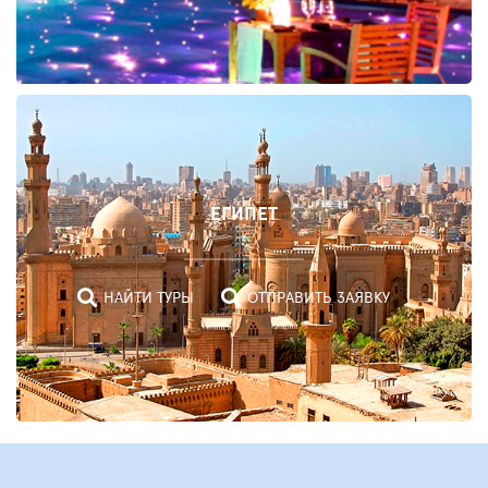
ЕГИПЕТ
НАЙТИ ТУРЫ
ОТПРАВИТЬ ЗАЯВКУ