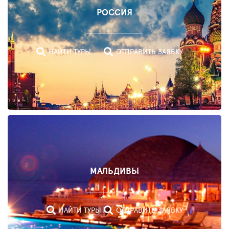
РОССИЯ
НАЙТИ ТУРЫ
ОТПРАВИТЬ ЗАЯВКУ
ОАЭ
МАЛЬДИВЫ
НАЙТИ
ТУРЫ
НАЙТИ ТУРЫ
ОТПРАВИТЬ ЗАЯВКУ
ОТПРАВИТЬ
ЗАЯВКУ